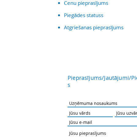
Cenu pieprasījums
Piegādes statuss
Atgriešanas pieprasījums
Pieprasījums/Jautājumi/P
s