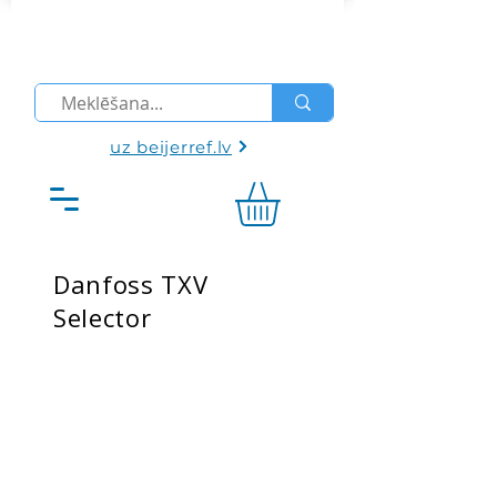
uz beijerref.lv
Danfoss TXV
Selector