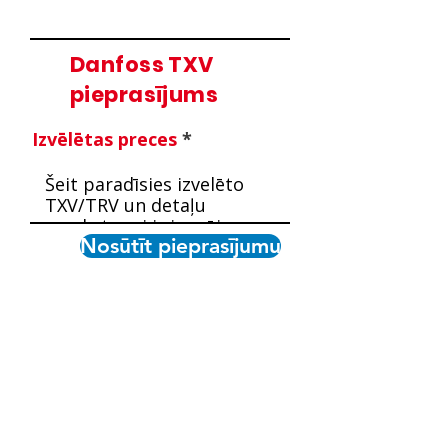
Danfoss TXV
pieprasījums
Izvēlētas preces
Nosūtīt pieprasījumu