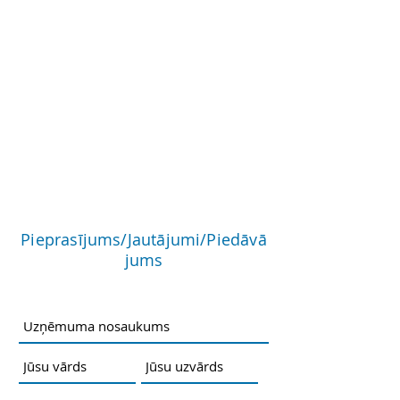
Pieprasījums/Jautājumi/Piedāvā
jums