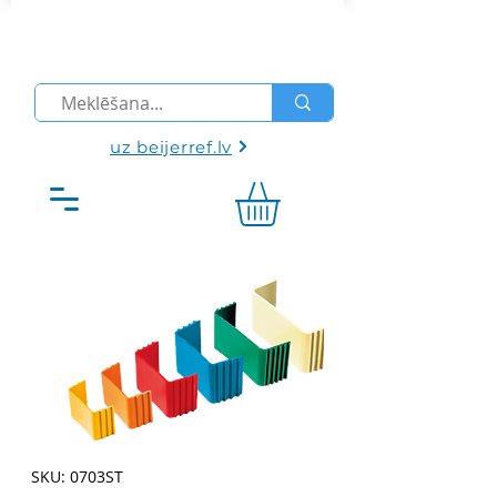
uz beijerref.lv
SKU: 0703ST