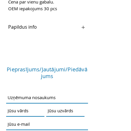
Cena par vienu gabalu.
OEM iepakojums 30 pcs
Papildus info
Ražotāja mājaslapa
PDF
Pieprasījums/Jautājumi/Piedāvā
jums