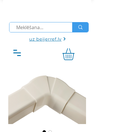
uz beijerref.lv