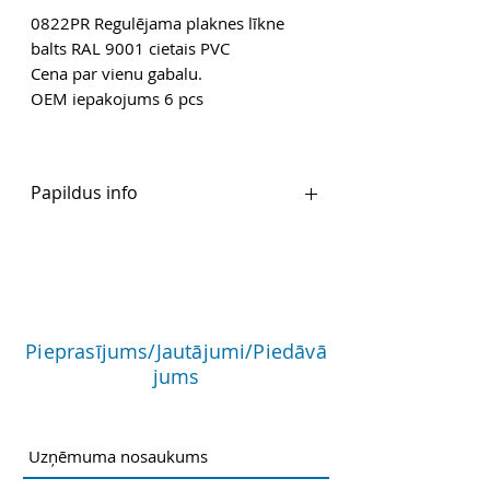
0822PR Regulējama plaknes līkne
balts RAL 9001 cietais PVC
Cena par vienu gabalu.
OEM iepakojums 6 pcs
Papildus info
Ražotāja mājaslapa
PDF
Pieprasījums/Jautājumi/Piedāvā
jums