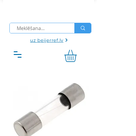
uz beijerref.lv