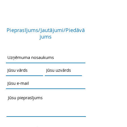
Ražotāja mājaslapa
Pieprasījums/Jautājumi/Piedāvā
jums