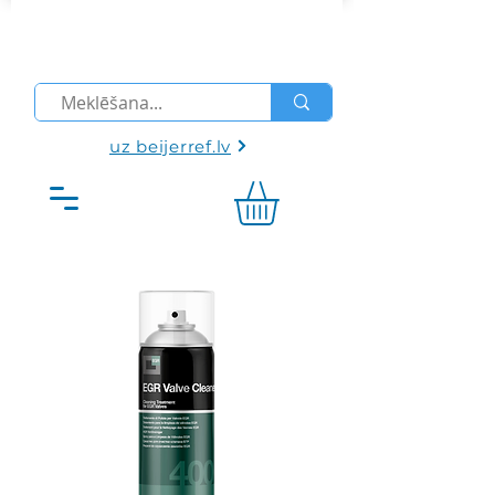
uz beijerref.lv