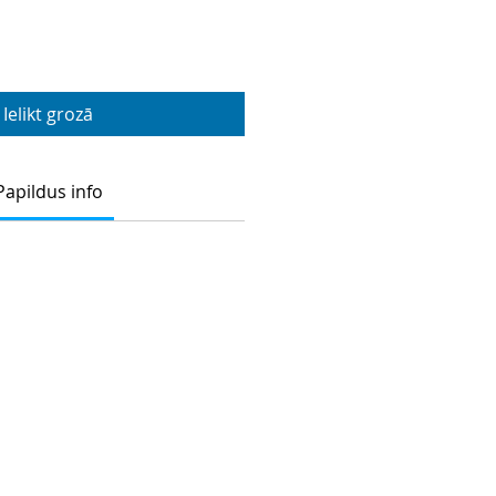
Ielikt grozā
Papildus info