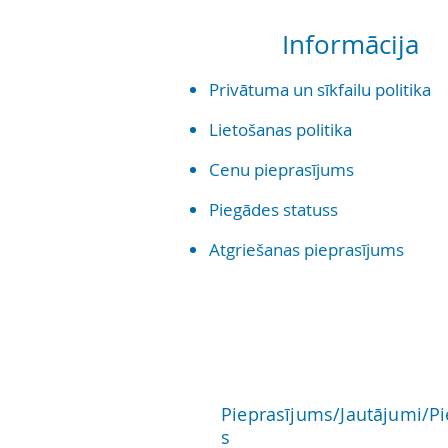
Informācija
Priv
ātuma un sīkf
ailu politika
Lietošanas politika
Cenu pieprasījums
Piegādes statuss
Atgriešanas pieprasījums
Pieprasījums/Jautājumi/P
s