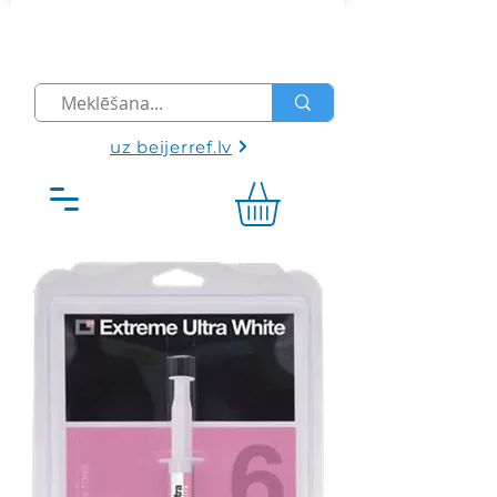
uz beijerref.lv