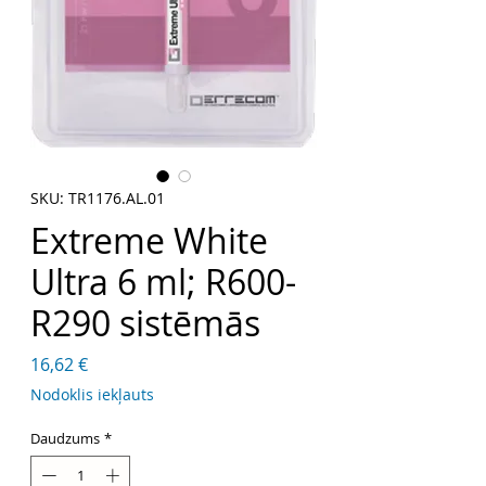
SKU: TR1176.AL.01
Extreme White
Ultra 6 ml; R600-
R290 sistēmās
Cena
16,62 €
Nodoklis iekļauts
Daudzums
*