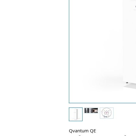
Qvantum QE