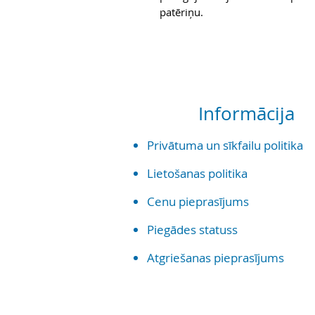
patēriņu.
Informācija
Priv
ātuma un sīkf
ailu politika
Lietošanas politika
Cenu pieprasījums
Piegādes statuss
Atgriešanas pieprasījums