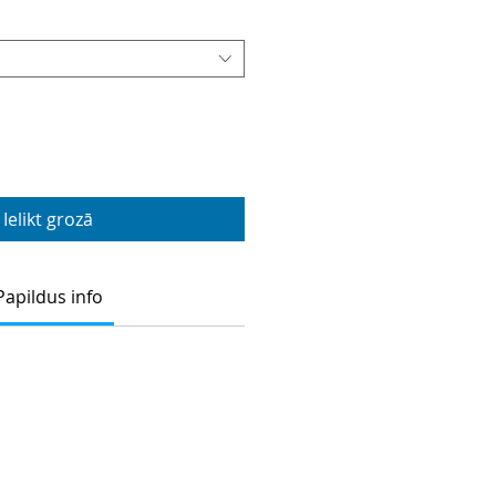
Ielikt grozā
Papildus info