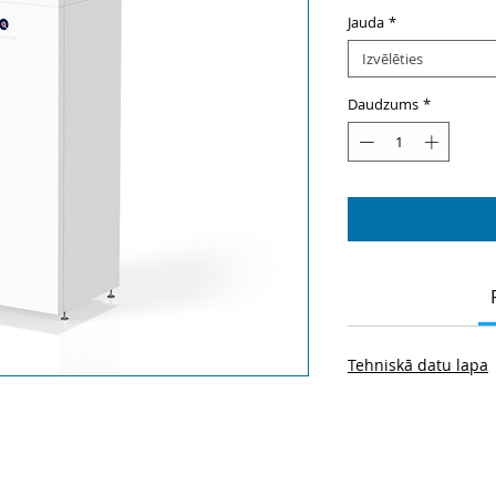
Jauda
*
Izvēlēties
Daudzums
*
Tehniskā datu lapa