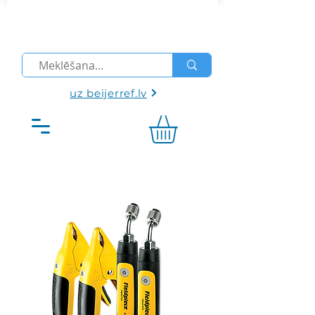
uz beijerref.lv