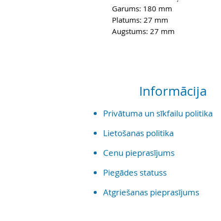
Garums: 180 mm
Platums: 27 mm
Augstums: 27 mm
Informācija
Priv
ātuma un sīkf
ailu politika
Lietošanas politika
Cenu pieprasījums
Piegādes statuss
Atgriešanas pieprasījums