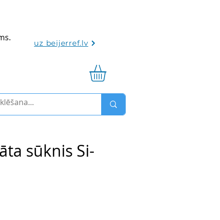
ums.
uz beijerref.lv
ta sūknis Si-