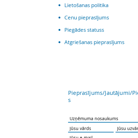
Lietošanas politika
Cenu pieprasījums
Piegādes statuss
Atgriešanas pieprasījums
Pieprasījums/Jautājumi/P
s