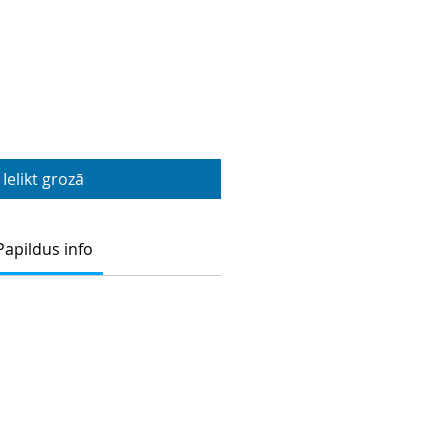
Ielikt grozā
Papildus info