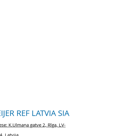
IJER REF LATVIA SIA
se: K.Ulmaņa gatve 2, Rīga, LV-
, Latvija