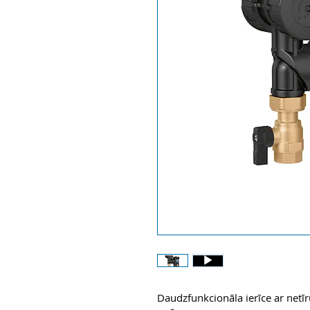
Daudzfunkcionāla ierīce ar netīr