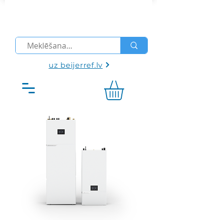
uz beijerref.lv