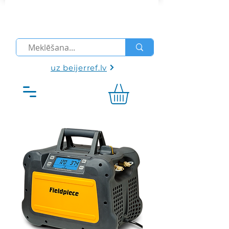
uz beijerref.lv