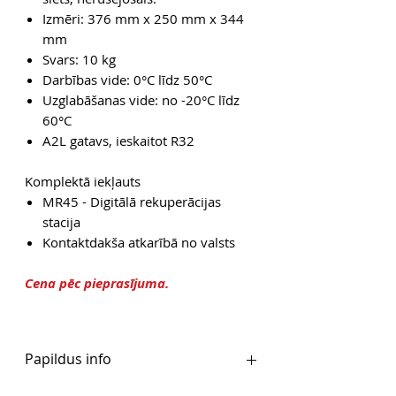
Izmēri: 376 mm x 250 mm x 344
mm
Svars: 10 kg
Darbības vide: 0°C līdz 50°C
Uzglabāšanas vide: no -20°C līdz
60°C
A2L gatavs, ieskaitot R32
Komplektā iekļauts
MR45 - Digitālā rekuperācijas
stacija
Kontaktdakša atkarībā no valsts
Cena pēc pieprasījuma.
Papildus info