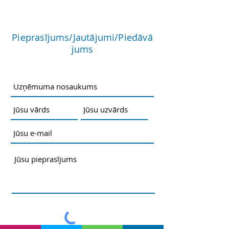
Pieprasījums/Jautājumi/Piedāvā
jums