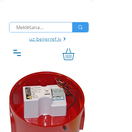
uz beijerref.lv