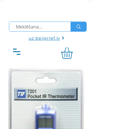
uz beijerref.lv