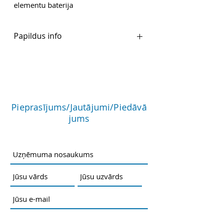
elementu baterija
Papildus info
Ražotāja PDF
Pieprasījums/Jautājumi/Piedāvā
jums