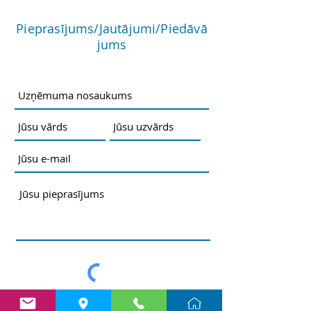
Pieprasījums/Jautājumi/Piedāvā
jums
Nosūtīt